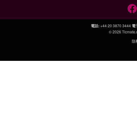
電話
:
+44 20 3870 3444
電
© 2026
Ticmate
隐