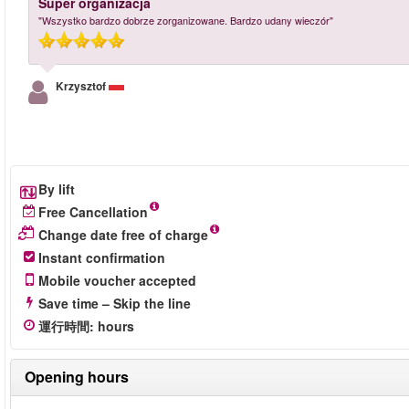
Super organizacja
"Wszystko bardzo dobrze zorganizowane. Bardzo udany wieczór"
Krzysztof
By lift
Free Cancellation
Change date free of charge
Instant confirmation
Mobile voucher accepted
Save time – Skip the line
運行時間
:
hours
Opening hours