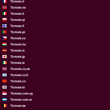
Ticmate.fr
Ticmate.no
Ticmate.it
Ticmate.pl
Ticmate.fi
Ticmate.pt
Ticmate.cz
Ticmate.hu
Ticmate.lv
Ticmate.jp
Ticmate.ie
Ticmate.co.uk
Ticmate.co.il
Ticmate.cn
Ticmate.kr
Ticmate.com.sg
Ticmate.com.ar
Ticmate.be