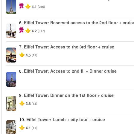
4.1
(256)
6.
Eiffel Tower: Reserved access to the 2nd floor + cruise
4.2
(317)
7.
Eiffel Tower: Access to the 3rd floor + cruise
4.5
(11)
8.
Eiffel Tower: Access to 2nd fl. + Dinner cruise
9.
Eiffel Tower: Dinner on the 1st floor + cruise
3.8
(13)
10.
Eiffel Tower: Lunch + city tour + cruise
4.1
(11)