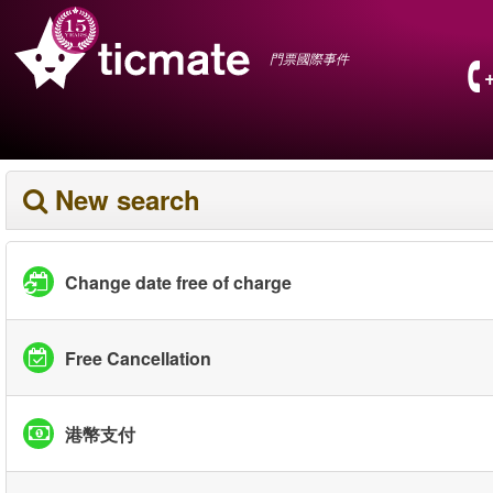
門票國際事件
New search
Change date free of charge
Free Cancellation
港幣支付