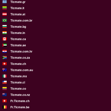
Ticmate.gr
Ticmate.lt
Ticmate.at
Ticmate.com.br
Ticmate.bg
Ticmate.in
Ticmate.ca
Ticmate.ae
Ticmate.com.hr
Ticmate.co.za
Ticmate.ch
Ticmate.com.au
Ticmate.mx
Ticmate.cl
Ticmate.co
Ticmate.co.nz
Fr.Ticmate.ch
Fr.Ticmate.be