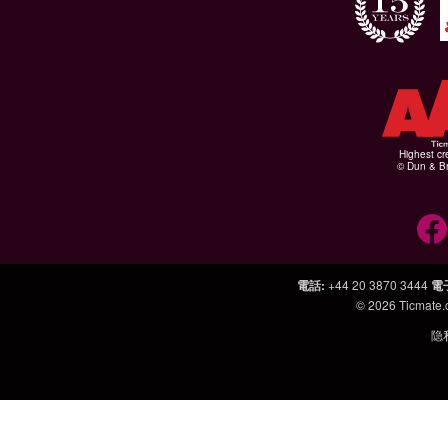
Highest cr
© Dun & Br
電話
:
+44 20 3870 3444
電
© 2026
Ticmate
隐