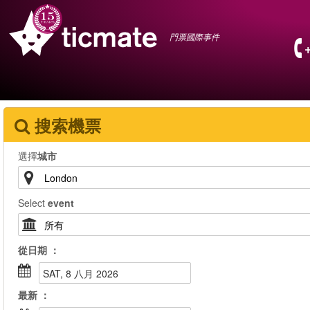
門票國際事件
搜索機票
選擇
城市
Select
event
從
日期
：
SAT, 8 八月 2026
最新
：