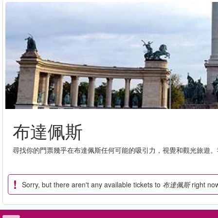
布達佩斯
尋找你的門票幾乎在布達佩斯任何可能的吸引力，視覺和觀光旅遊。
Sorry, but there aren't any available tickets to
布達佩斯
right no