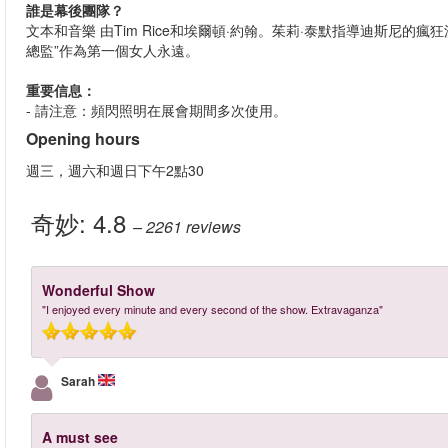
誰是幕後團隊？
文本和音樂
由Tim Rice和埃爾頓·約翰。茱莉·泰默指導迪斯尼
總監”作為第一個女人永遠。
重要信息：
- 請注意：頻閃照明在展會期間多次使用。
Opening hours
週三，週六和週日下午2點30
奇妙:
4.8
– 2261
reviews
Wonderful Show
"I enjoyed every minute and every second of the show. Extravaganza"
Sarah
A must see