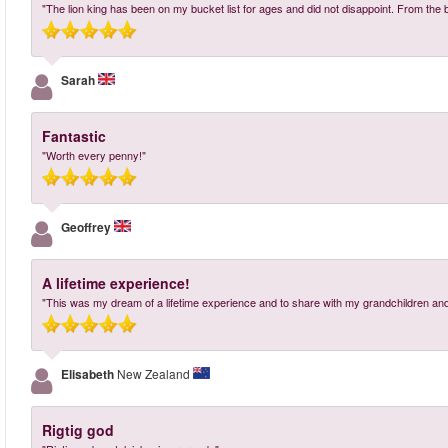
"The lion king has been on my bucket list for ages and did not disappoint. From the 
Sarah
Fantastic
"Worth every penny!"
Geoffrey
A lifetime experience!
"This was my dream of a lifetime experience and to share with my grandchildren and 
Elisabeth
New Zealand
Rigtig god