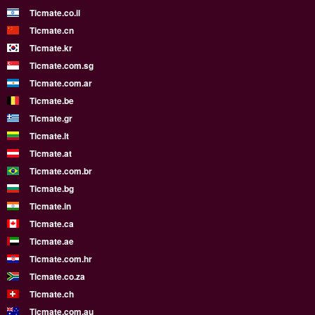
Ticmate.co.il
Ticmate.cn
Ticmate.kr
Ticmate.com.sg
Ticmate.com.ar
Ticmate.be
Ticmate.gr
Ticmate.lt
Ticmate.at
Ticmate.com.br
Ticmate.bg
Ticmate.in
Ticmate.ca
Ticmate.ae
Ticmate.com.hr
Ticmate.co.za
Ticmate.ch
Ticmate.com.au