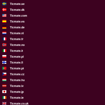
Ticmate.se
Ticmate.dk
Ticmate.com
Ticmate.es
Ticmate.de
Ticmate.nl
Ticmate.fr
Ticmate.no
Ticmate.it
Ticmate.pl
Ticmate.fi
Ticmate.pt
Ticmate.cz
Ticmate.hu
Ticmate.lv
Ticmate.jp
Ticmate.ie
Ticmate.co.uk