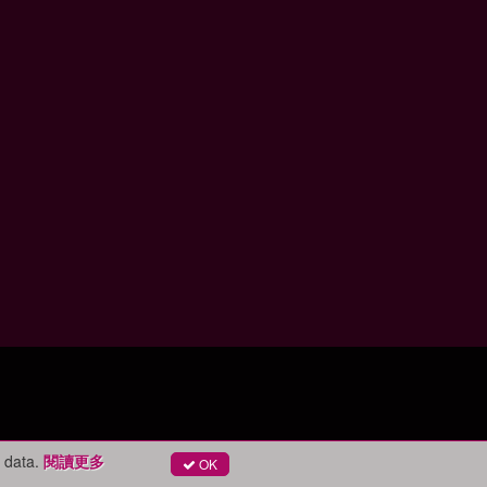
 data.
閱讀更多
OK