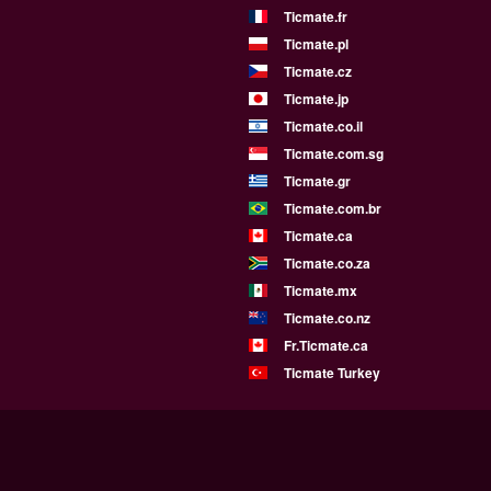
Ticmate.fr
Ticmate.pl
Ticmate.cz
Ticmate.jp
Ticmate.co.il
Ticmate.com.sg
Ticmate.gr
Ticmate.com.br
Ticmate.ca
Ticmate.co.za
Ticmate.mx
Ticmate.co.nz
Fr.Ticmate.ca
Ticmate Turkey