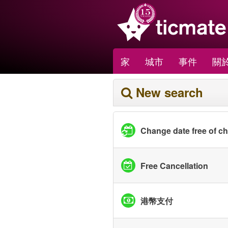
家
城市
事件
關於
New search
Change date free of c
Free Cancellation
港幣支付