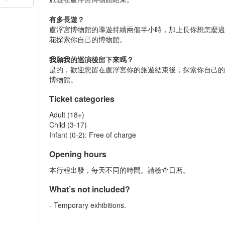
有多長遊？
盧浮宮博物館的導遊持續兩個半小時，加上長你想怎麼
花探索你自己的博物館。
我願我的巡演後留下來嗎？
是的，歡迎您留在盧浮宮你的旅遊結束後，探索你自己
博物館。
Ticket categories
Adult (18+)
Child (3-17)
Infant (0-2): Free of charge
Opening hours
本行程出發，每天不同的時間。請檢查日曆。
What’s not included?
- Temporary exhibitions.