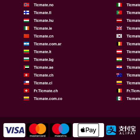
Ticmate.no
Ticmate
Ticmate.fi
Ticmate
Ticmate.hu
Ticmate
Ticmate.ie
Ticmat
Ticmate.cn
Ticmate
Ticmate.com.ar
Ticmat
Ticmate.lt
Ticmate
Ticmate.bg
Ticmate
Ticmate.ae
Ticmat
Ticmate.ch
Ticmat
Ticmate.cl
Ticmat
Fr.Ticmate.ch
Fr.Ticm
Ticmate.com.co
Ticmat