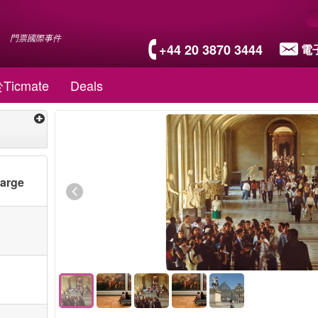
門票國際事件
+44 20 3870 3444
電
Ticmate
Deals
harge