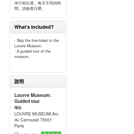
本行程出發，每天不同的時
間。請檢查日曆。
博
What’s included?
名
利
- Skip the line-ticket to the
Louvre Museum.
- A guided tour of the
及
museum.
說明
您
理
Louvre Museum:
Guided tour
地址
LOUVRE MUSEUM Arc
du Carrousel 75001
Paris
查看地圖