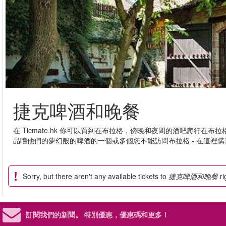
捷克啤酒和晚餐
在 Ticmate.hk 你可以買到在布拉格，傍晚和夜間的酒吧爬行
品嚐他們的夢幻般的啤酒的一個或多個您不能訪問布拉格 - 在這裡購買門票在
Sorry, but there aren't any available tickets to
捷克啤酒和晚餐
ri
訂閱我們的新聞。
特別優惠，優惠碼和更多！