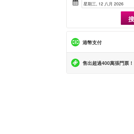
星期三, 12 八月 2026
港幣支付
售出超過400萬張門票！