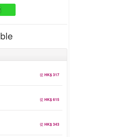
票
able
從
HK$ 317
從
HK$ 615
從
HK$ 343