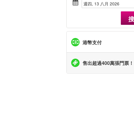
週四, 13 八月 2026
港幣支付
售出超過400萬張門票！