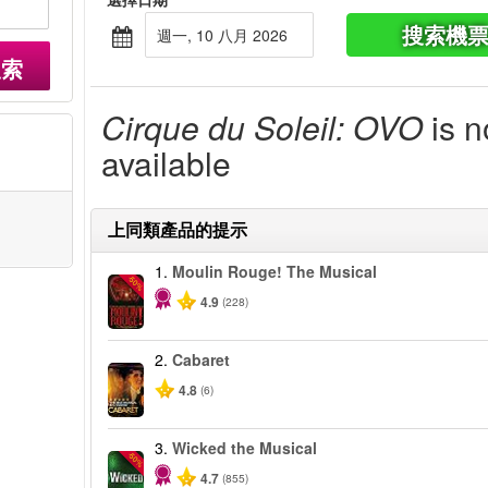
搜索機
週一, 10 八月 2026
搜索
Cirque du Soleil: OVO
is n
available
上同類產品的提示
1.
Moulin Rouge! The Musical
-50%
4.9
(228)
2.
Cabaret
4.8
(6)
3.
Wicked the Musical
-50%
4.7
(855)