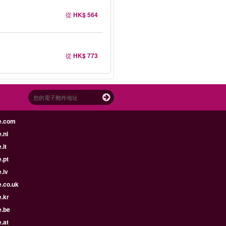
從
HK$ 564
從
HK$ 773
e.com
.nl
.it
.pt
.lv
e.co.uk
.kr
e.be
.at