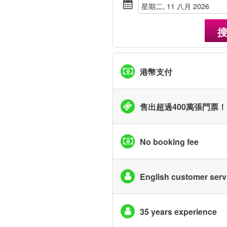
星期二, 11 八月 2026
港幣支付
售出超過400萬張門票！
No booking fee
English customer serv
35 years experience