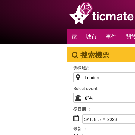
家
城市
事件
關於
搜索機票
選擇
城市
Select
event
從
日期
：
SAT, 8 八月 2026
最新
：