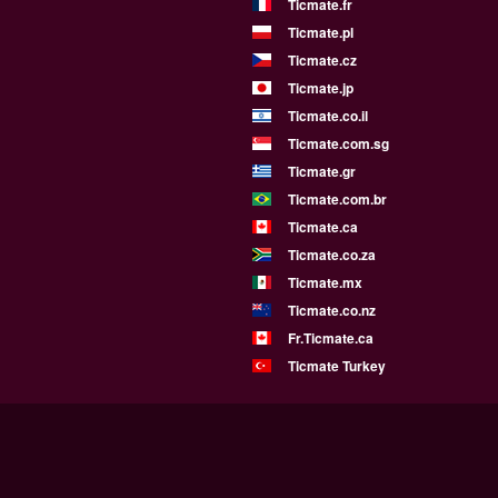
Ticmate.fr
Ticmate.pl
Ticmate.cz
Ticmate.jp
Ticmate.co.il
Ticmate.com.sg
Ticmate.gr
Ticmate.com.br
Ticmate.ca
Ticmate.co.za
Ticmate.mx
Ticmate.co.nz
Fr.Ticmate.ca
Ticmate Turkey