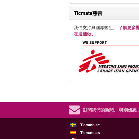
Ticmate慈善
我們支持無國界醫生。
了解更多
在這裡做。
訂閱我們的新聞。
特別優惠
Ticmate.se
Ticmate.es