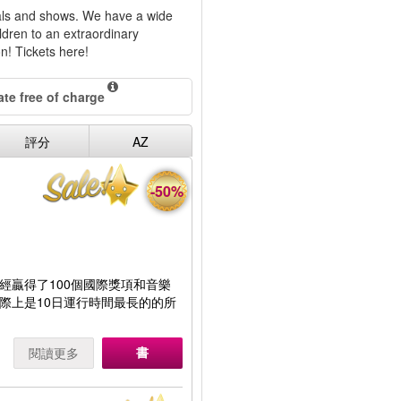
cals and shows. We have a wide
ldren to an extraordinary
n! Tickets here!
te free of charge
評分
AZ
-50%
經贏得了100個國際獎項和音樂
際上是10日運行時間最長的的所
書
閱讀更多